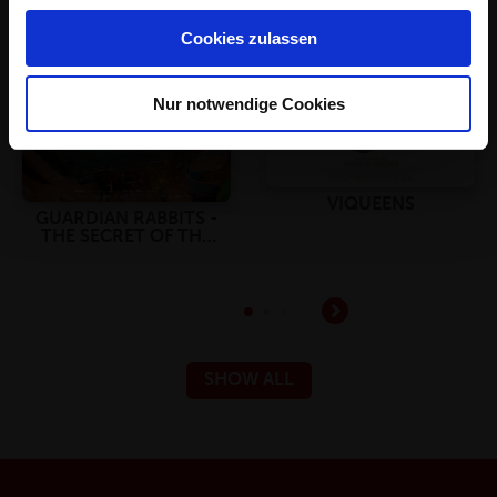
SIGN UP
Cookies zulassen
Nur notwendige Cookies
VIQUEENS
GUARDIAN RABBITS -
THE SECRET OF THE
GOLDEN EGG
SHOW ALL